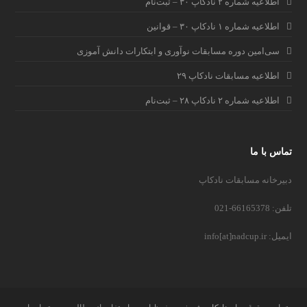
اطلاعیه شماره ۲ نادکاپ ۳۰ – ثبت‌نام
اطلاعیه شماره ۱ نادکاپ ۳۰ – قوانین
سی‌امین دوره مسابقات نوآوری و ابتکارات دانش آموزی
اطلاعیه مسابقات نادکاپ ۲۹
اطلاعیه شماره ۲ نادکاپ ۲۸ – ثبت‌نام
تماس با ما
دبیرخانه مسابقات نادکاپ
تلفن: 66165378-021
ایمیل: info[at]nadcup.ir