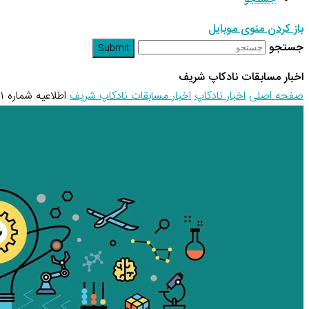
باز کردن منوی موبایل
جستجو
Submit
اخبار مسابقات نادکاپ شریف
صفحه اصلی
اخبار نادکاپ
اخبار مسابقات نادکاپ شریف
اطلاعیه شماره ۱ نادکاپ ۲٨ – قوانین