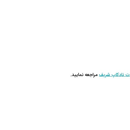
ت نادکاپ شریف
مراجعه نمایید.