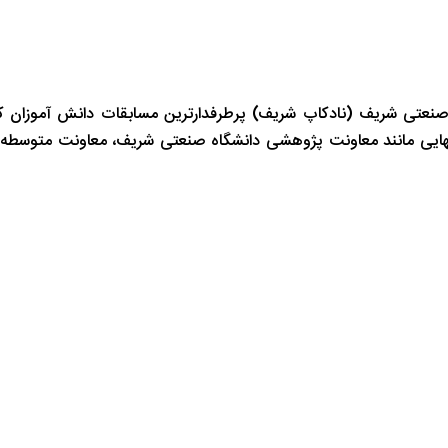
صنعتی شریف (نادکاپ شریف) پرطرفدارترین مسابقات دانش آموزان ک
انهایی مانند معاونت پژوهشی دانشگاه صنعتی شریف، معاونت متوسطه