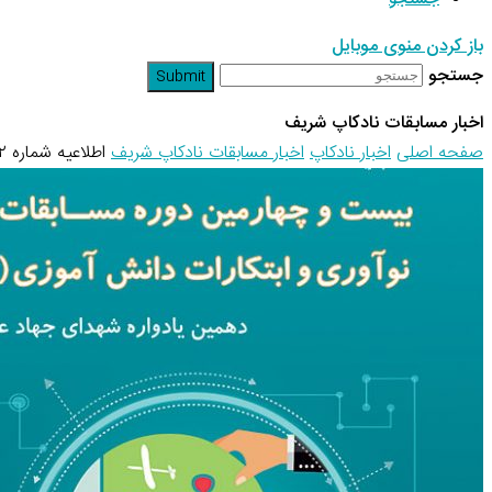
باز کردن منوی موبایل
جستجو
Submit
اخبار مسابقات نادکاپ شریف
صفحه اصلی
اخبار نادکاپ
اخبار مسابقات نادکاپ شریف
اطلاعیه شماره ۲ نادکاپ ۲۴ – ثبت‌نام