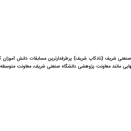
صنعتی شریف (نادکاپ شریف) پرطرفدارترین مسابقات دانش آموزان ک
انهایی مانند معاونت پژوهشی دانشگاه صنعتی شریف، معاونت متوسطه