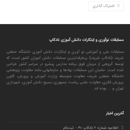
اشتراک گذاری
مسابقات نوآوری و ابتکارات دانش آموزی نادکاپ
مسابقات ملی و آموزشی نو آوری و ابتکارات دانش آموزی دانشگاه صنعتی
شریف (نادکاپ شریف) پرطرفدارترین مسابقات دانش آموزان کشور است، که
توسط گروهی از مربیان فوق برنامه مدارس پیشرو در سراسر کشور طراحی
شده است. حامیان این مسابقات نهادها و سازمانهایی مانند معاونت پژوهشی
دانشگاه صنعتی شریف، معاونت متوسطه وزارت آموزش و پرورش، کانون
پرورش فکری، معاونت علمی ریاست جمهوری، بسیج دانش آموزی، شهرداری
تهران و … بوده اند.
آخرین اخبار
اطلاعیه شماره ۲ نادکاپ ۳۰ – ثبت‌نام