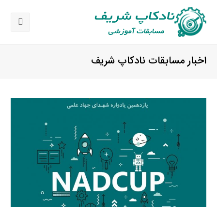
باز
کردن
اخبار مسابقات نادکاپ شریف
منوی
موبای