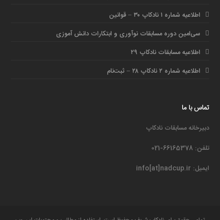
اطلاعیه شماره ۱ نادکاپ ۳۰ – قوانین
سی‌امین دوره مسابقات نوآوری و ابتکارات دانش آموزی
اطلاعیه مسابقات نادکاپ ۲۹
اطلاعیه شماره ۲ نادکاپ ۲۸ – ثبت‌نام
تماس با ما
دبیرخانه مسابقات نادکاپ
تلفن: 66165378-021
ایمیل: info[at]nadcup.ir