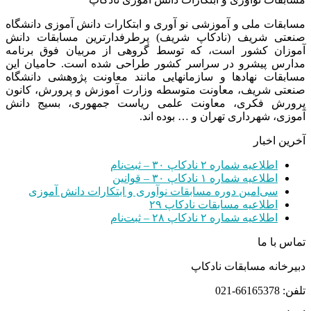
مسابقات ملی و آموزشی نو آوری و ابتکارات دانش آموزی دانشگاه
صنعتی شریف (نادکاپ شریف) پرطرفدارترین مسابقات دانش
آموزان کشور است، که توسط گروهی از مربیان فوق برنامه
مدارس پیشرو در سراسر کشور طراحی شده است. حامیان این
مسابقات نهادها و سازمانهایی مانند معاونت پژوهشی دانشگاه
صنعتی شریف، معاونت متوسطه وزارت آموزش و پرورش، کانون
پرورش فکری، معاونت علمی ریاست جمهوری، بسیج دانش
آموزی، شهرداری تهران و … بوده اند.
آخرین اخبار
اطلاعیه شماره ۲ نادکاپ ۳۰ – ثبت‌نام
اطلاعیه شماره ۱ نادکاپ ۳۰ – قوانین
سی‌امین دوره مسابقات نوآوری و ابتکارات دانش آموزی
اطلاعیه مسابقات نادکاپ ۲۹
اطلاعیه شماره ۲ نادکاپ ۲۸ – ثبت‌نام
تماس با ما
دبیرخانه مسابقات نادکاپ
تلفن: 66165378-021