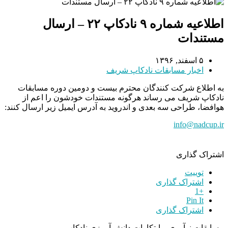
اطلاعیه شماره ۹ نادکاپ ۲۲ – ارسال
مستندات
۵ اسفند, ۱۳۹۶
اخبار مسابقات نادکاپ شریف
به اطلاع شرکت کنندگان محترم بیست و دومین دوره مسابقات
نادکاپ شریف می رساند هرگونه مستندات خودشون را اعم از
هوافضا، طراحی سه بعدی و اندروید به آدرس ایمیل زیر ارسال کنند:
info@nadcup.ir
اشتراک گذاری
توییت
اشتراک گذاری
+1
Pin It
اشتراک گذاری
مسابقات نوآوری و ابتکارات دانش آموزی نادکاپ