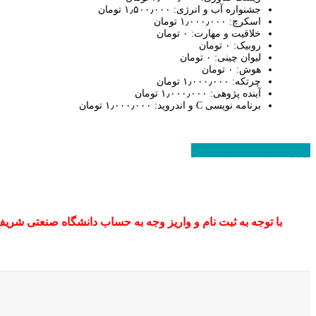
جشنواره آب و انرژی: ۱٫۵۰۰٫۰۰۰ تومان
اسکرچ: ۱٫۰۰۰٫۰۰۰ تومان
خلاقیت و مهارت: ۰ تومان
روبیک: ۰ تومان
لیوان چینی: ۰ تومان
هوش: ۰ تومان
چرتکه: ۱٫۰۰۰٫۰۰۰ تومان
آینده پژوهی: ۱٫۰۰۰٫۰۰۰ تومان
برنامه نویسی C و اندروید: ۱٫۰۰۰٫۰۰۰ تومان
ورود به سامانه ثبت نام
با توجه به ثبت نام و واریز وجه به حساب دانشگاه صنعتی شری