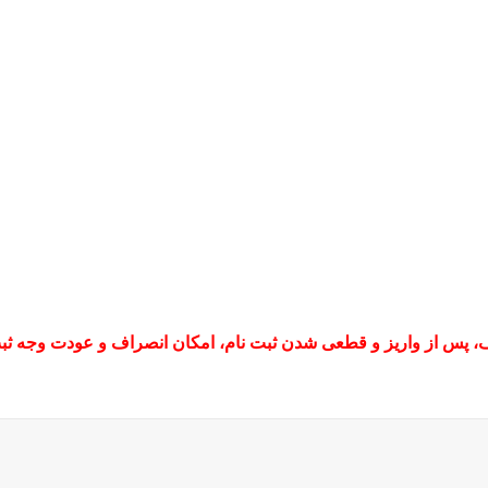
ف، پس از واریز و قطعی شدن ثبت نام، امکان انصراف و عودت وجه ثبت 