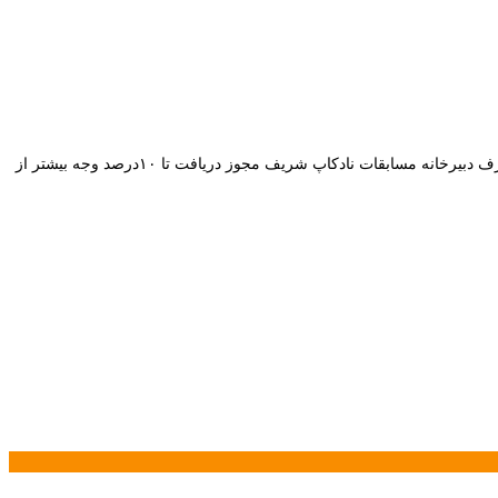
قابل ذکر است با توجه به هزینه‌های جانبی گردآوری تیم‌ها شامل (آموزش، بیمه سفر، حق‌الزحمه مربی و …) نماینده‌های محترم ثبت‌نام در صورت نیاز از طرف دبیرخانه مسابقات نادکاپ شریف مجوز دریافت تا ۱۰درصد وجه بیشتر از