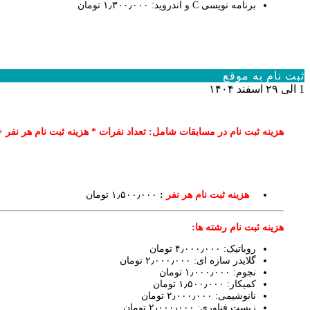
برنامه نویسی C و اندروید: ۱٫۳۰۰٫۰۰۰ تومان
ثبت نام به موقع
1 الی ۲۹ اسفند ۱۴۰۴
هزینه ثبت نام در مسابقات شامل: تعداد نفرات * هزینه ثبت نام هر نفر 
هزینه ثبت نام هر نفر
:
۱٫۵۰۰٫۰۰۰ تومان
هزینه ثبت نام رشته ها:
روباتیک: ۴٫۰۰۰٫۰۰۰ تومان
گلایدر سازه ای: ۲٫۰۰۰٫۰۰۰ تومان
نجوم: ۱٫۰۰۰٫۰۰۰ تومان
کمیکار: ۱٫۵۰۰٫۰۰۰ تومان
نانوشیمی: ۲٫۰۰۰٫۰۰۰ تومان
زیست فناوری: ۲٫۰۰۰٫۰۰۰ تومان