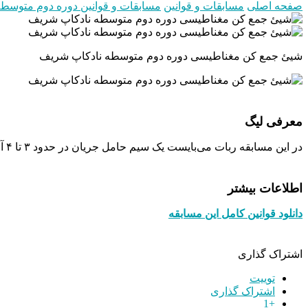
صفحه اصلی
مسابقات و قوانین
مسابقات و قوانین دوره دوم متوسط
شیئ جمع کن مغناطیسی دوره دوم متوسطه نادکاپ شریف
معرفی لیگ
در این مسابقه ربات می‌بایست یک سیم حامل جریان در حدود ۳ تا ۴ آمپر را تشخیص داده و در مسیر سیم حرکت کند. در مسیر اجسامی قرار دارند که ربات باید آن‌ها را تشخیص دهد و جمع آوری کند.
اطلاعات بیشتر
دانلود قوانین کامل این مسابقه
اشتراک گذاری
توییت
اشتراک گذاری
+1