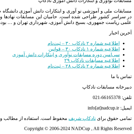
مسابقات نوآوری و ابتکارات دانش آموزی نادکاپ
مسابقات ملی و آموزشی نو آوری و ابتکارات دانش آموزی دانشگاه
در سراسر کشور طراحی شده است. حامیان این مسابقات نهادها و
علمی ریاست جمهوری، بسیج دانش آموزی، شهرداری تهران و … بوده 
آخرین اخبار
اطلاعیه شماره ۲ نادکاپ ۳۰ – ثبت‌نام
اطلاعیه شماره ۱ نادکاپ ۳۰ – قوانین
سی‌امین دوره مسابقات نوآوری و ابتکارات دانش آموزی
اطلاعیه مسابقات نادکاپ ۲۹
اطلاعیه شماره ۲ نادکاپ ۲۸ – ثبت‌نام
تماس با ما
دبیرخانه مسابقات نادکاپ
تلفن: 66165378-021
ایمیل: info[at]nadcup.ir
تمامی حقوق برای
نادکاپ شریف
محفوظ است. استفاده از مطالب و م
Copyright © 2006-2024 NADCup , All Rights Reserved