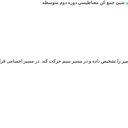
ه
شیئ جمع کن مغناطیسی دوره دوم متوسطه