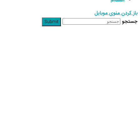
باز کردن منوی موبایل
جستجو
Submit
نمایندگی های ثبت نام مسابق