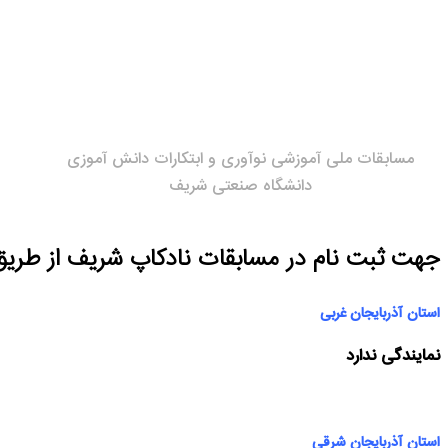
مسابقات ملی آموزشی نوآوری و ابتکارات دانش آموزی
دانشگاه صنعتی شریف
جهت ثبت نام در مسابقات نادکاپ شریف از طریق ن
استان آذربایجان غربی
نمایندگی ندارد
استان آذربایجان شرقی