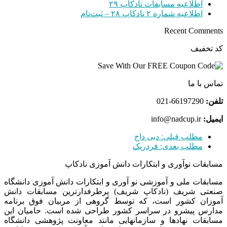
اطلاعیه مسابقات نادکاپ ۲۹
اطلاعیه شماره ۲ نادکاپ ۲۸ – ثبت‌نام
Recent Comments
کد تخفیف
تماس با ما
تلفن:
66197290-021
ایمیل:
info@nadcup.ir
مطلب قبلی:
دبی داج
مطلب بعدی:
فردریک
مسابقات نوآوری و ابتکارات دانش آموزی نادکاپ
مسابقات ملی و آموزشی نو آوری و ابتکارات دانش آموزی دانشگاه
صنعتی شریف (نادکاپ شریف) پرطرفدارترین مسابقات دانش
آموزان کشور است، که توسط گروهی از مربیان فوق برنامه
مدارس پیشرو در سراسر کشور طراحی شده است. حامیان این
مسابقات نهادها و سازمانهایی مانند معاونت پژوهشی دانشگاه