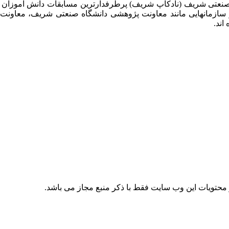
 صنعتی شریف (نادکاپ شریف) پرطرفدارترین مسابقات دانش آموزان
 سازمانهایی مانند معاونت پژوهشی دانشگاه صنعتی شریف، معاو
اند.
حتویات این وب سایت فقط با ذکر منبع مجاز می باشد.