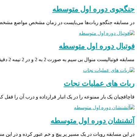
جنگجوی دوره اول متوسطه
در مسابقه جنگجو ربات‌ها می‌بایست در زمان مشخص مواضع مشخصی را
فوتبال دوره اول متوسطه
مسابقه فوتبالیست منوال بی سیم به صورت 2 به 2 و در 2 نیمه 2 دقیقهای برگزار میگردد. ربات ها…
ربات های عملیات نجات
قاچاقچیان یک بار ممنوعه را در یک انبار قرارداده و درب آن را قفل کرد
آتشنشان دوره اول متوسطه
در این مسابقه روبات در یک مسیر پر پیچ و خم عبور کرده و در این 