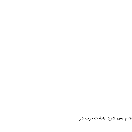
د انجام می شود. هشت توپ در…