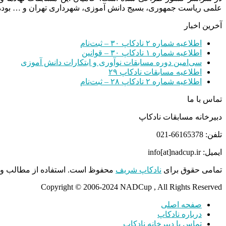
علمی ریاست جمهوری، بسیج دانش آموزی، شهرداری تهران و … بوده 
آخرین اخبار
اطلاعیه شماره ۲ نادکاپ ۳۰ – ثبت‌نام
اطلاعیه شماره ۱ نادکاپ ۳۰ – قوانین
سی‌امین دوره مسابقات نوآوری و ابتکارات دانش آموزی
اطلاعیه مسابقات نادکاپ ۲۹
اطلاعیه شماره ۲ نادکاپ ۲۸ – ثبت‌نام
تماس با ما
دبیرخانه مسابقات نادکاپ
تلفن: 66165378-021
ایمیل: info[at]nadcup.ir
تمامی حقوق برای
نادکاپ شریف
محفوظ است. استفاده از مطالب و م
Copyright © 2006-2024 NADCup , All Rights Reserved
صفحه اصلی
درباره نادکاپ
تماس با دبیرخانه نادکاپ