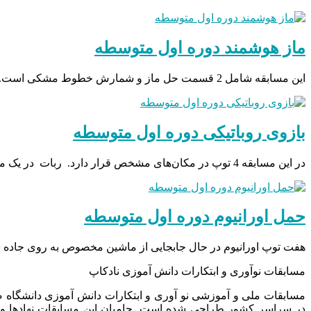
ماز هوشمند دوره اول متوسطه
این مسابقه شامل 2 قسمت حل ماز و شمارش خطوط مشکی است. در ابتدای مسابقه داور ربات را در ابتدای…
بازوی روباتیکی دوره اول متوسطه
در این مسابقه 4 توپ در مکان‌های مشخص قرار دارد. ربات در یک محل مشخص و ثابت قرار می گیرد…
حمل اورانیوم دوره اول متوسطه
هفت توپ اورانیوم در حال جابجایی از ماشین مخصوص به روی جاده 
مسابقات نوآوری و ابتکارات دانش آموزی نادکاپ
مسابقات ملی و آموزشی نو آوری و ابتکارات دانش آموزی دانشگاه
در سراسر کشور طراحی شده است. حامیان این مسابقات نهادها و