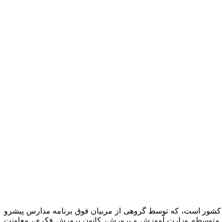
 کشور است، که توسط گروهی از مربیان فوق برنامه مدارس پیشرو
نت متوسطه وزارت آموزش و پرورش، کانون پرورش فکری، معاونت