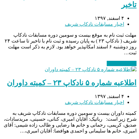
تاخیر
۴ اسفند, ۱۳۹۷
اخبار مسابقات نادکاپ شریف
مهلت ثبت نام به موقع بیست و سومین دوره مسابقات نادکاپ
شریف ( نادکاپ ۲۳ ) به پایان رسیده و ثبت نام با تاخیر تا ساعت ۲۴
روز دوشنبه ۶ اسفند امکانپذیر خواهد بود. لازم به ذکر است مهلت
ثبت…
ادامه مطلب
→
اطلاعیه شماره ۵ نادکاپ ۲۳ – کمیته داوران
۴ اسفند, ۱۳۹۷
اخبار مسابقات نادکاپ شریف
کمیته داوران بیست و سومین دوره مسابقات نادکاپ شریف به
شرح زیر است: رباتیک: آقایان امیری، کنانی، حسینی، مریدسادات،
صدیق، کریمی، رحمانی و خانم ها رضایی و طالب زاده شیمی: آقای
امیری، خانم ها سلیمانی و احمدی هوافضا: آقایان امیری،…