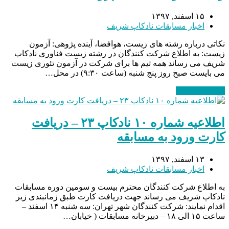
۱۵ اسفند, ۱۳۹۷
اخبار مسابقات نادکاپ شریف
نکاتی درباره رشته های زیست، هوافضا، آینده پژوهی: آزمون
زیست: به اطلاع شرکت کنندگان در رشته زیست فناوری نادکاپ
شریف می رساند همه تیم ها برای شرکت در آزمون تئوری زیست
می بایست صبح روز پنج شنبه (ساعت ۹:۳۰) در محل…
ادامه مطلب
→
اطلاعیه شماره ۱۰ نادکاپ ۲۳ – دریافت
کارت ورود به مسابقه
۱۳ اسفند, ۱۳۹۷
اخبار مسابقات نادکاپ شریف
به اطلاع شرکت کنندگان محترم بیست و سومین دوره مسابقات
نادکاپ شریف می رساند جهت دریافت کارت طبق زمانبندی زیر
اقدام نمایند: شرکت کنندگان شهر تهران: سه شنبه ۱۴ اسفند –
ساعت ۱۵ الی ۱۸ – دبیرخانه مسابقات ( خیابان…