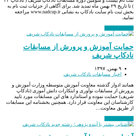
ثبت نام بیست و سومین دوره مسابقات نادکاپ شریف ( نادکاپ ۲۳
) تا تاریخ ۲۹ بهمن ماه تمدید شد. برای آگاهی از جزئیات ثبت نام به
بخش ثبت نام سایت نادکاپ به نشانی www.nadcup.ir مراجعه
نمایید.
ادامه مطلب
→
حمایت آموزش و پرورش از مسابقات
نادکاپ شریف
۹ بهمن, ۱۳۹۷
اخبار مسابقات نادکاپ شریف
همانند ادوار گذشته معاونت آموزش متوسطه وزارت آموزش و
پرورش از مسابقات نوآوری و ابتکارات دانش آموزی (نادکاپ
شریف) حمایت نموده و استاندارد های این مسابقات مورد تایید
کارشناسان این معاونت قرار دارد. همچنین بخشنامه این مسابقات
از طریق معاونت…
ادامه مطلب
→