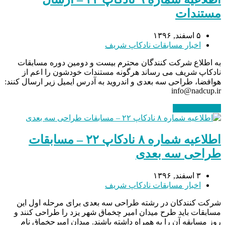
مستندات
۵ اسفند, ۱۳۹۶
اخبار مسابقات نادکاپ شریف
به اطلاع شرکت کنندگان محترم بیست و دومین دوره مسابقات
نادکاپ شریف می رساند هرگونه مستندات خودشون را اعم از
هوافضا، طراحی سه بعدی و اندروید به آدرس ایمیل زیر ارسال کنند:
info@nadcup.ir
ادامه مطلب
→
اطلاعیه شماره ۸ نادکاپ ۲۲ – مسابقات
طراحی سه بعدی
۳ اسفند, ۱۳۹۶
اخبار مسابقات نادکاپ شریف
شرکت کنندکان در رشته طراحی سه بعدی برای مرحله اول این
مسابقات باید طرح میدان امیر چخماق شهر یزد را طراحی کنند و
روز مسابقه آن را به همراه داشته باشند. میدان امیرچخماق نام