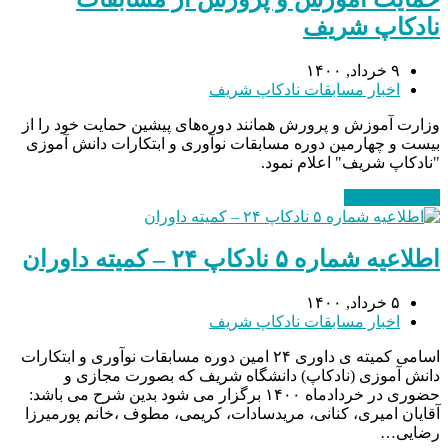
نادکاپ شریف
۹ خرداد, ۱۴۰۰
اخبار مسابقات نادکاپ شریف
وزارت آموزش و پرورش همانند دوره‌های پیشین حمایت خود را از
بیست و چهارمین دوره مسابقات نوآوری و ابتکارات دانش آموزی
"نادکاپ شریف" اعلام نمود.
ادامه مطلب
→
اطلاعیه شماره ۵ نادکاپ ۲۴ – کمیته داوران
۵ خرداد, ۱۴۰۰
اخبار مسابقات نادکاپ شریف
اسامی کمیته ی داوری ۲۴ امین دوره مسابقات نوآوری و ابتکارات
دانش آموزی (نادکاپ) دانشگاه شریف که بصورت مجازی و
حضوری در خردادماه ۱۴۰۰ برگزار می شود بدین شرح می باشد:
آقایان امیری، کنانی، مریدسادات، کریمی، مطوف ،خانم پورمیرزا
رضایی…