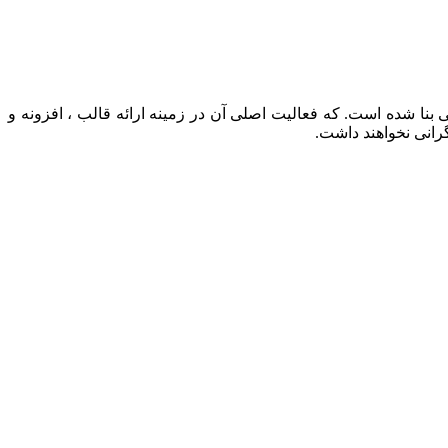
 سال ۱۳۹۵ توسط دو نفر از توسعه دهندگان ارشد فعلی بنا شده است. که فعالیت اصلی آن در زمینه ارائه قالب ، افزونه و
رانی نخواهند داشت.