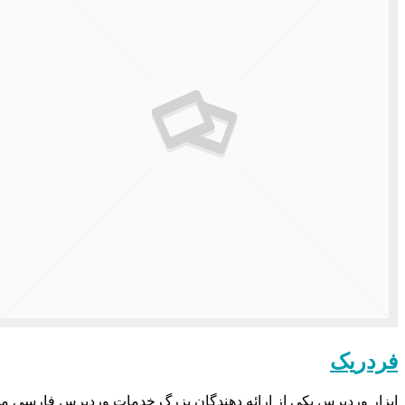
فردریک
ابزار وردپرس یکی از ارائه دهندگان بزرگ خدمات وردپرس فارسی می باشد که در سال