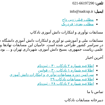
تلفن:
66197290-021
ایمیل:
info@nadcup.ir
مطلب قبلی:
دبی داج
مطلب بعدی:
فردریک
مسابقات نوآوری و ابتکارات دانش آموزی نادکاپ
مسابقات ملی و آموزشی نو آوری و ابتکارات دانش آموزی دانشگاه
در سراسر کشور طراحی شده است. حامیان این مسابقات نهادها و
علمی ریاست جمهوری، بسیج دانش آموزی، شهرداری تهران و … بوده 
آخرین اخبار
اطلاعیه شماره ۲ نادکاپ ۳۰ – ثبت‌نام
اطلاعیه شماره ۱ نادکاپ ۳۰ – قوانین
سی‌امین دوره مسابقات نوآوری و ابتکارات دانش آموزی
اطلاعیه مسابقات نادکاپ ۲۹
اطلاعیه شماره ۲ نادکاپ ۲۸ – ثبت‌نام
تماس با ما
دبیرخانه مسابقات نادکاپ