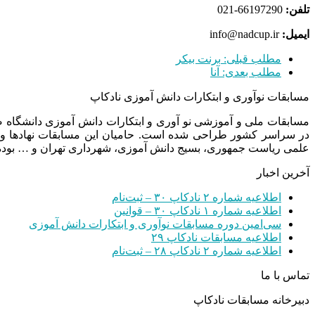
تلفن:
66197290-021
ایمیل:
info@nadcup.ir
مطلب قبلی:
برنت بیکر
مطلب بعدی:
آنا
مسابقات نوآوری و ابتکارات دانش آموزی نادکاپ
مسابقات ملی و آموزشی نو آوری و ابتکارات دانش آموزی دانشگاه
در سراسر کشور طراحی شده است. حامیان این مسابقات نهادها و
علمی ریاست جمهوری، بسیج دانش آموزی، شهرداری تهران و … بوده 
آخرین اخبار
اطلاعیه شماره ۲ نادکاپ ۳۰ – ثبت‌نام
اطلاعیه شماره ۱ نادکاپ ۳۰ – قوانین
سی‌امین دوره مسابقات نوآوری و ابتکارات دانش آموزی
اطلاعیه مسابقات نادکاپ ۲۹
اطلاعیه شماره ۲ نادکاپ ۲۸ – ثبت‌نام
تماس با ما
دبیرخانه مسابقات نادکاپ