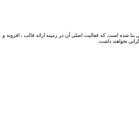
 سال ۱۳۹۵ توسط دو نفر از توسعه دهندگان ارشد فعلی بنا شده است. که فعالیت اصلی آن در زمینه ارائه قالب ، افزونه و
رانی نخواهند داشت.