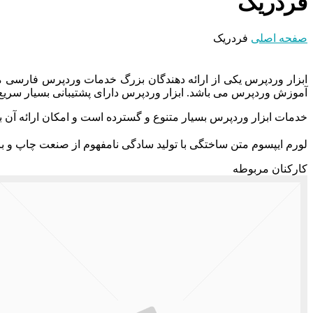
فردریک
صفحه اصلی
فردریک
آموزش وردپرس می باشد. ابزار وردپرس دارای پشتیبانی بسیار سریع 
خدمات ابزار وردپرس بسیار متنوع و گسترده است و امکان ارائه آن به
لورم ایپسوم متن ساختگی با تولید سادگی نامفهوم از صنعت چاپ و با
کارکنان مربوطه